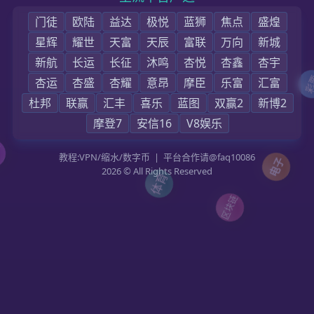
首页
公司背景
新闻中心