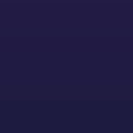
农业教育
提供农业技术培训和教育服务